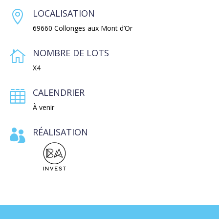
LOCALISATION

69660 Collonges aux Mont d’Or
NOMBRE DE LOTS

X4
CALENDRIER

À venir
RÉALISATION
